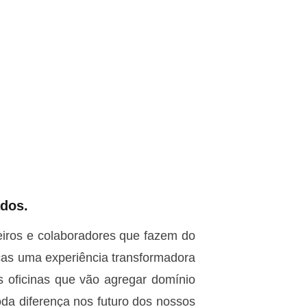
ados.
eiros e colaboradores que fazem do
ças uma experiência transformadora
s oficinas que vão agregar domínio
da diferença nos futuro dos nossos