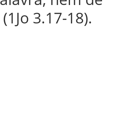
(1Jo 3.17-18).
ficineiros