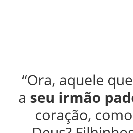
“Ora, aquele que
a 
seu irmão pad
coração, como
Deus? Filhinhos