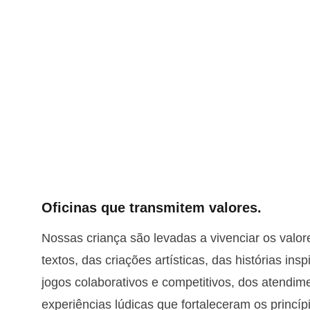
Oficinas que transmitem valores.
Nossas criança são levadas a vivenciar os valor
textos, das criações artísticas, das histórias insp
jogos colaborativos e competitivos, dos atendim
experiências lúdicas que fortaleceram os princíp