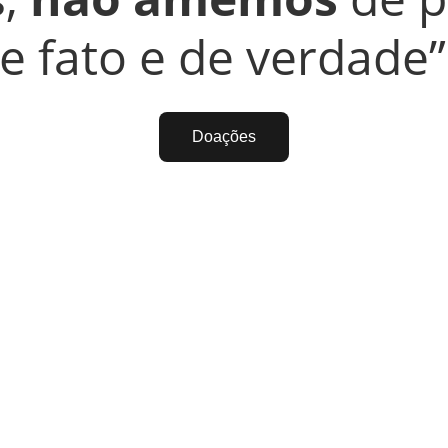
e fato e de verdade” 
Doações
Regras internas o